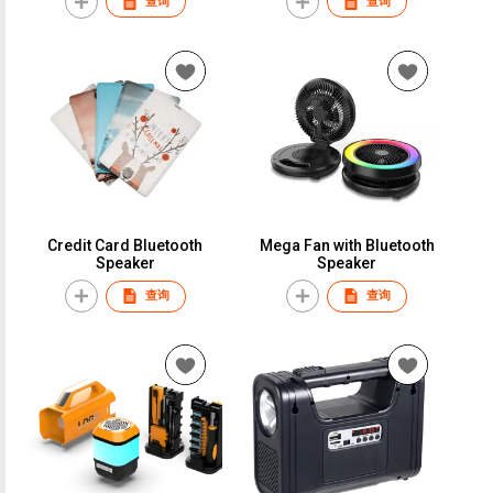
查询
查询
Credit Card Bluetooth
Mega Fan with Bluetooth
Speaker
Speaker
查询
查询