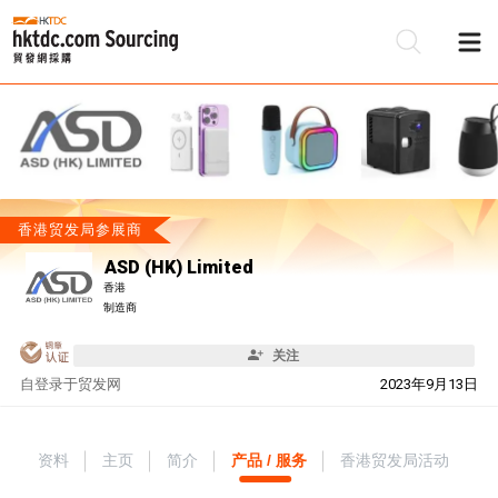
香港贸发局参展商
ASD (HK) Limited
香港
制造商
关注
自
登录于贸发网
2023年9月13日
资料
主页
简介
产品 / 服务
香港贸发局活动