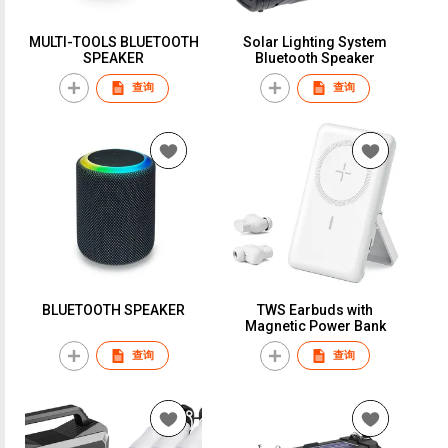
MULTI-TOOLS BLUETOOTH
Solar Lighting System
SPEAKER
Bluetooth Speaker
查询
查询
BLUETOOTH SPEAKER
TWS Earbuds with
Magnetic Power Bank
查询
查询