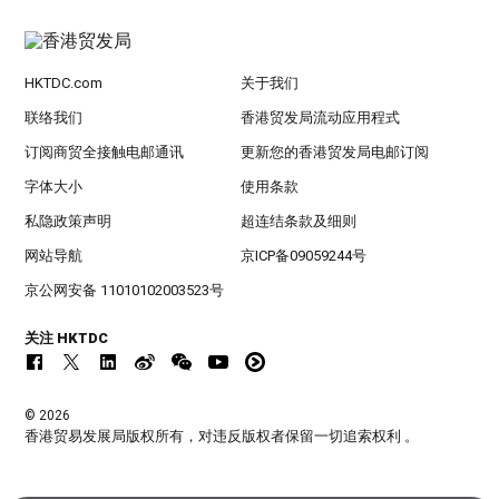
HKTDC.com
关于我们
联络我们
香港贸发局流动应用程式
订阅商贸全接触电邮通讯
更新您的香港贸发局电邮订阅
字体大小
使用条款
私隐政策声明
超连结条款及细则
网站导航
京ICP备09059244号
京公网安备 11010102003523号
关注 HKTDC
© 2026
香港贸易发展局版权所有，对违反版权者保留一切追索权利 。