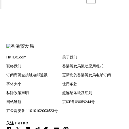
HKTDC.com
关于我们
联络我们
香港贸发局流动应用程式
订阅商贸全接触电邮通讯
更新您的香港贸发局电邮订阅
字体大小
使用条款
私隐政策声明
超连结条款及细则
网站导航
京ICP备09059244号
京公网安备 11010102003523号
关注 HKTDC