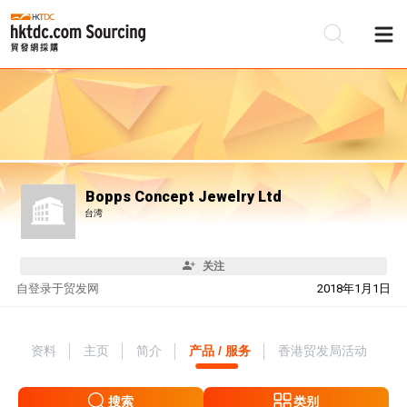
Bopps Concept Jewelry Ltd
台湾
关注
自
登录于贸发网
2018年1月1日
资料
主页
简介
产品 / 服务
香港贸发局活动
搜索
类别