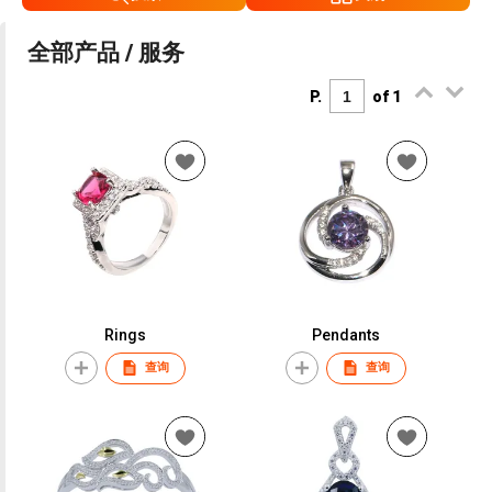
全部产品 / 服务
P.
of 1
Rings
Pendants
查询
查询