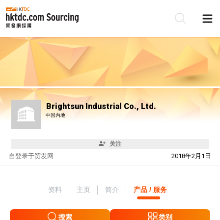
Brightsun Industrial Co., Ltd.
中国内地
关注
自
登录于贸发网
2018年2月1日
资料
主页
简介
产品 / 服务
搜索
类别