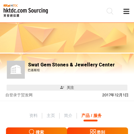
Swat Gem Stones & Jewellery Center
巴基斯坦
关注
自
登录于贸发网
2017年12月1日
资料
主页
简介
产品 / 服务
搜索
类别