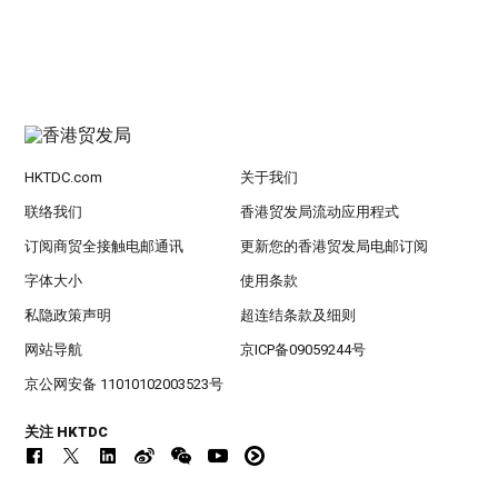
HKTDC.com
关于我们
联络我们
香港贸发局流动应用程式
订阅商贸全接触电邮通讯
更新您的香港贸发局电邮订阅
字体大小
使用条款
私隐政策声明
超连结条款及细则
网站导航
京ICP备09059244号
京公网安备 11010102003523号
关注 HKTDC