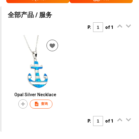
全部产品 / 服务
P.
of 1
Opal Silver Necklace
查询
P.
of 1