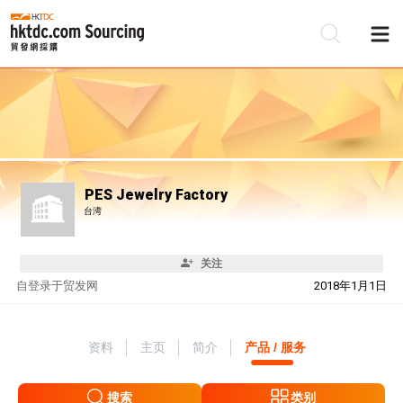
PES Jewelry Factory
台湾
关注
自
登录于贸发网
2018年1月1日
资料
主页
简介
产品 / 服务
搜索
类别