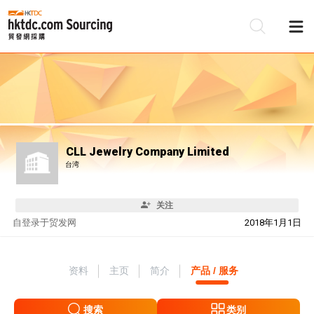
CLL Jewelry Company Limited
台湾
关注
自
登录于贸发网
2018年1月1日
资料
主页
简介
产品 / 服务
搜索
类别