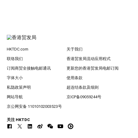
HKTDC.com
关于我们
联络我们
香港贸发局流动应用程式
订阅商贸全接触电邮通讯
更新您的香港贸发局电邮订阅
字体大小
使用条款
私隐政策声明
超连结条款及细则
网站导航
京ICP备09059244号
京公网安备 11010102003523号
关注 HKTDC