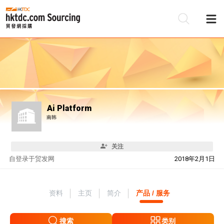
Ai Platform
南韩
关注
自
登录于贸发网
2018年2月1日
资料
主页
简介
产品 / 服务
搜索
类别