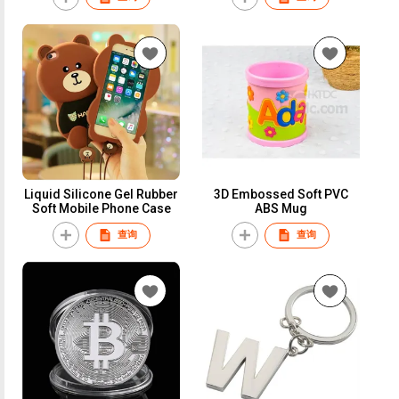
Liquid Silicone Gel Rubber
3D Embossed Soft PVC
Soft Mobile Phone Case
ABS Mug
查询
查询