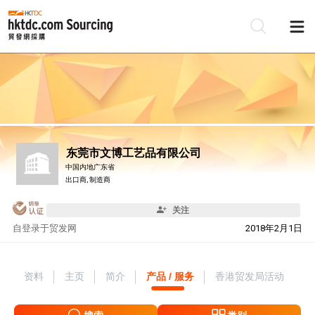
东莞市文博工艺品有限公司
中国内地广东省
出口商, 制造商
关注
自
登录于贸发网
2018年2月1日
资料
主页
简介
产品 / 服务
香港贸发局活动