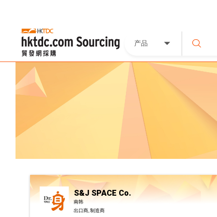
产品
S&J SPACE Co.
南韩
出口商, 制造商