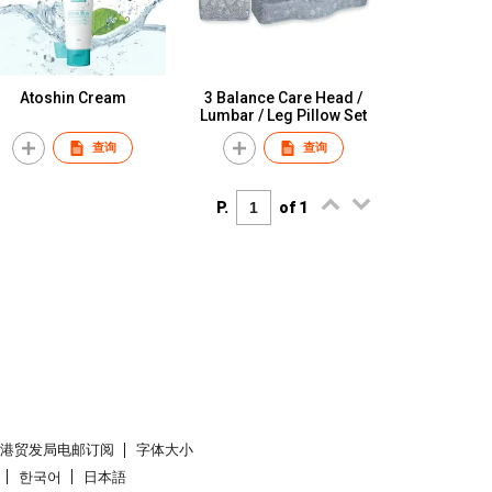
Atoshin Cream
3 Balance Care Head /
Lumbar / Leg Pillow Set
查询
查询
P.
of 1
香港贸发局电邮订阅
字体大小
한국어
日本語