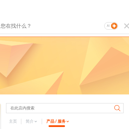
AI
主页
简介
产品 / 服务