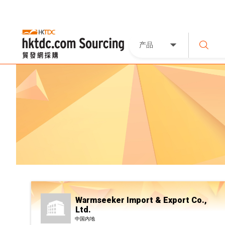
产品
Warmseeker Import & Export Co.,
Ltd.
中国内地