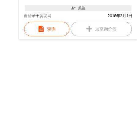
关注
自
登录于贸发网
2018年2月1日
查询
加至询价篮