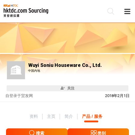
Wuyi Soniu Houseware Co., Ltd.
中国内地
关注
自
登录于贸发网
2018年2月1日
资料
主页
简介
产品 / 服务
搜索
类别