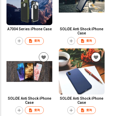
A7004 Series iPhone Case
SOLiDE Anti Shock iPhone
Case
查询
查询
SOLiDE Anti Shock iPhone
SOLiDE Anti Shock iPhone
Case
Case
查询
查询