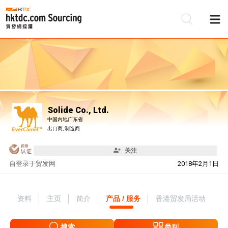
Solide Co., Ltd.
中国内地广东省
出口商, 制造商
关注
自
登录于贸发网
2018年2月1日
资料
主页
简介
产品 / 服务
香港贸发局活动
搜索
类别