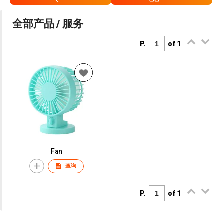
全部产品 / 服务
P.
of 1
Fan
查询
P.
of 1