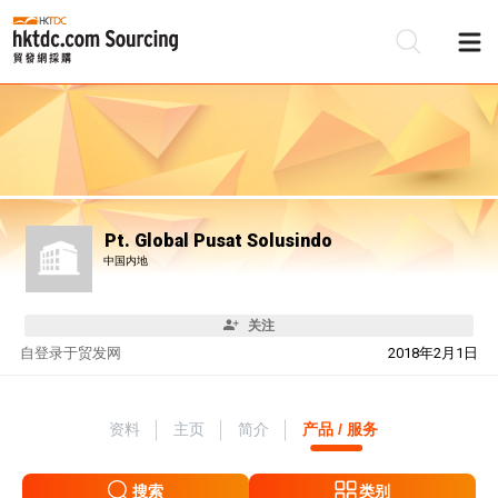
Pt. Global Pusat Solusindo
中国内地
关注
自
登录于贸发网
2018年2月1日
资料
主页
简介
产品 / 服务
搜索
类别