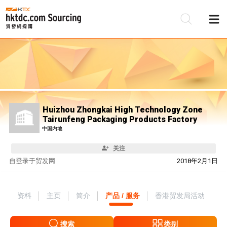
Huizhou Zhongkai High Technology Zone
Tairunfeng Packaging Products Factory
中国内地
关注
自
登录于贸发网
2018年2月1日
资料
主页
简介
产品 / 服务
香港贸发局活动
搜索
类别