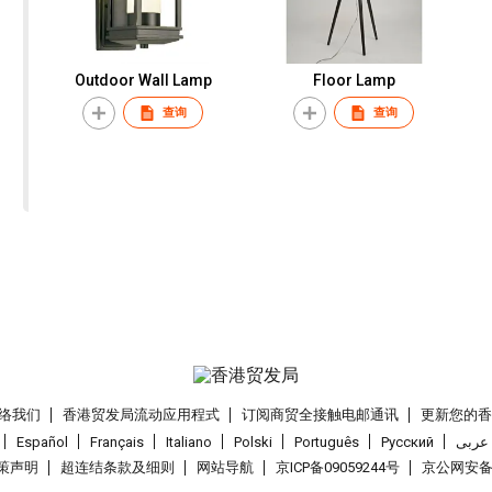
Outdoor Wall Lamp
Floor Lamp
查询
查询
络我们
香港贸发局流动应用程式
订阅商贸全接触电邮通讯
更新您的
Español
Français
Italiano
Polski
Português
Pусский
عربى
策声明
超连结条款及细则
网站导航
京ICP备09059244号
京公网安备 1