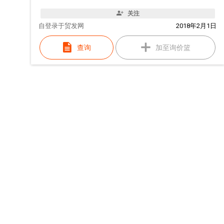
关注
自
登录于贸发网
2018年2月1日
查询
加至询价篮