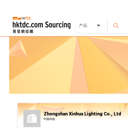
产品
Zhongshan Xinhua Lighting Co., Ltd
中国内地