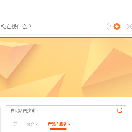
AI
主页
简介
产品 / 服务