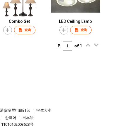
Combo Set
LED Ceiling Lamp
查询
查询
P.
of 1
香港贸发局电邮订阅
字体大小
한국어
日本語
1010102003523号