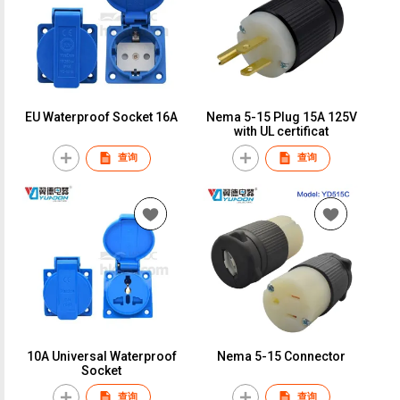
EU Waterproof Socket 16A
Nema 5-15 Plug 15A 125V
with UL certificat
查询
查询
10A Universal Waterproof
Nema 5-15 Connector
Socket
查询
查询