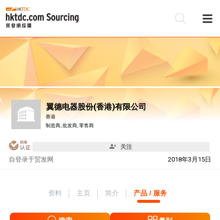
翼德电器股份(香港)有限公司
香港
制造商, 批发商, 零售商
关注
自
登录于贸发网
2018年3月15日
资料
主页
简介
产品 / 服务