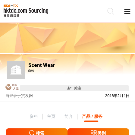
Scent Wear
南韩
关注
自
登录于贸发网
2018年2月1日
资料
主页
简介
产品 / 服务
搜索
类别