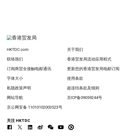
HKTDC.com
关于我们
联络我们
香港贸发局流动应用程式
订阅商贸全接触电邮通讯
更新您的香港贸发局电邮订阅
字体大小
使用条款
私隐政策声明
超连结条款及细则
网站导航
京ICP备09059244号
京公网安备 11010102003523号
关注 HKTDC