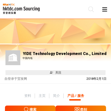
YIDE Technology Development Co., Limited
中国内地
关注
自
登录于贸发网
2018年2月1日
资料
主页
简介
产品 / 服务
搜索
类别