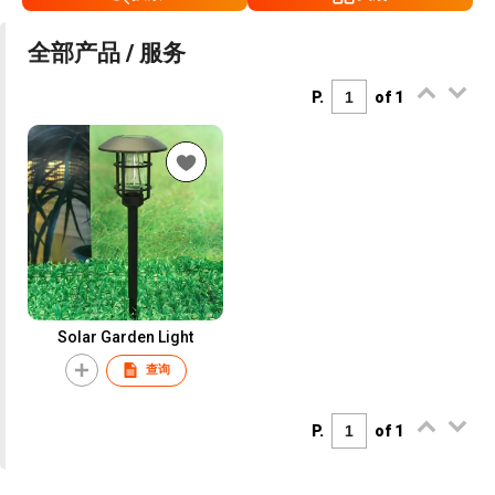
全部产品 / 服务
P.
of 1
Solar Garden Light
查询
P.
of 1