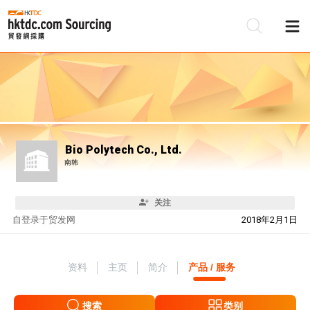
Bio Polytech Co., Ltd.
南韩
关注
自
登录于贸发网
2018年2月1日
资料
主页
简介
产品 / 服务
搜索
类别