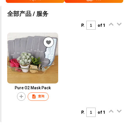
全部产品 / 服务
P.
of 1
Pure O2 Mask Pack
查询
P.
of 1