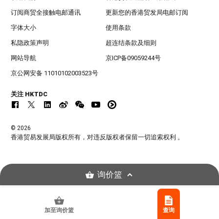
订阅商贸全接触电邮通讯
更新您的香港贸发局电邮订阅
字体大小
使用条款
私隐政策声明
超连结条款及细则
网站导航
京ICP备09059244号
京公网安备 11010102003523号
关注 HKTDC
© 2026
香港贸易发展局版权所有，对违反版权者保留一切追索权利 。
询价篮
加至询价篮
查询