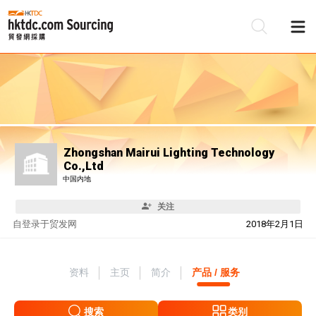
Zhongshan Mairui Lighting Technology
Co.,Ltd
中国内地
关注
自
登录于贸发网
2018年2月1日
资料
主页
简介
产品 / 服务
搜索
类别