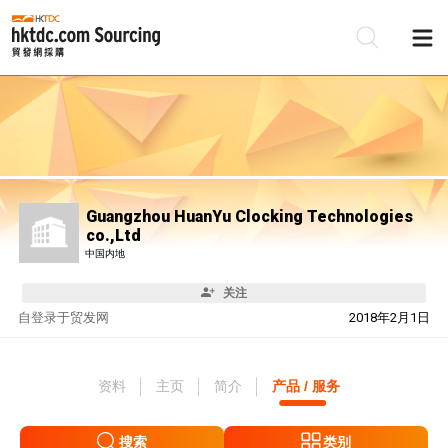
Guangzhou HuanYu Clocking Technologies
co.,Ltd
中国内地
关注
自
登录于贸发网
2018年2月1日
资料
主页
简介
产品 / 服务
搜索
类别