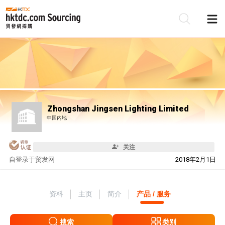
Zhongshan Jingsen Lighting Limited
中国内地
关注
自
登录于贸发网
2018年2月1日
资料
主页
简介
产品 / 服务
搜索
类别