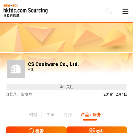
CS Cookware Co., Ltd.
南韩
关注
自
登录于贸发网
2018年2月1日
资料
主页
简介
产品 / 服务
搜索
类别