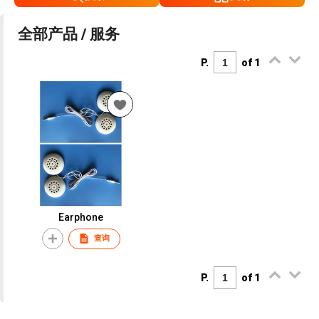
全部产品 / 服务
P.
of 1
Earphone
查询
P.
of 1