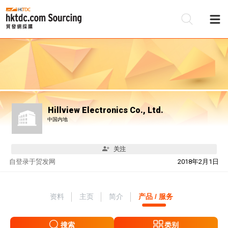
Hillview Electronics Co., Ltd.
中国内地
关注
自
登录于贸发网
2018年2月1日
资料
主页
简介
产品 / 服务
搜索
类别