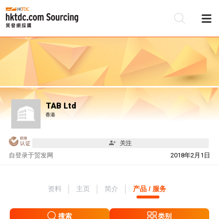
TAB Ltd
香港
关注
自
登录于贸发网
2018年2月1日
资料
主页
简介
产品 / 服务
搜索
类别