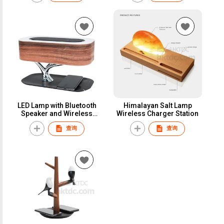
LED Lamp with Bluetooth
Himalayan Salt Lamp
Speaker and Wireless
Wireless Charger Station
Charger
查询
查询