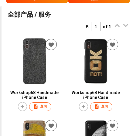
全部产品 / 服务
P.
of 1
Workshop68 Handmade
Workshop68 Handmade
iPhone Case
iPhone Case
查询
查询