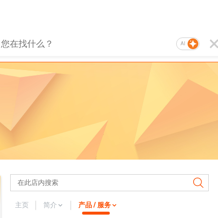
AI
主页
简介
产品 / 服务