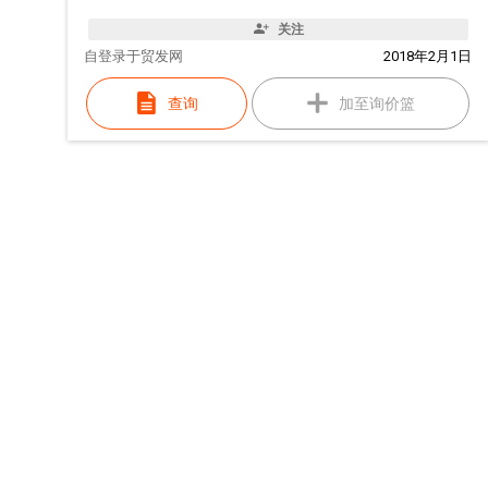
关注
自
登录于贸发网
2018年2月1日
查询
加至询价篮