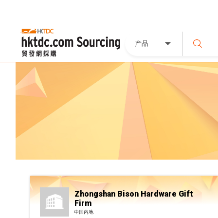
产品
Zhongshan Bison Hardware Gift
Firm
中国内地