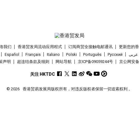
络我们
香港贸发局流动应用程式
订阅商贸全接触电邮通讯
更新您的
Español
Français
Italiano
Polski
Português
Pусский
عربى
策声明
超连结条款及细则
网站导航
京ICP备09059244号
京公网安备 1
关注 HKTDC
© 2026
香港贸易发展局版权所有，对违反版权者保留一切追索权利 。