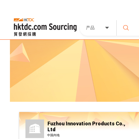
产品
Fuzhou Innovation Products Co.,
Ltd
中国内地