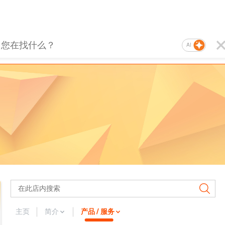
AI
主页
简介
产品 / 服务