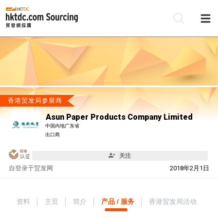
香港贸发局参展商
Asun Paper Products Company Limited
中国内地广东省
出口商
关注
自
登录于贸发网
2018年2月1日
资料
主页
简介
产品 / 服务
香港贸发局活动