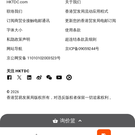
HKTDC.com
关于我们
联络我们
香港贸发局流动应用程式
订阅商贸全接触电邮通讯
更新您的香港贸发局电邮订阅
字体大小
使用条款
私隐政策声明
超连结条款及细则
网站导航
京ICP备09059244号
京公网安备 11010102003523号
关注 HKTDC
© 2026
香港贸易发展局版权所有，对违反版权者保留一切追索权利 。
询价篮