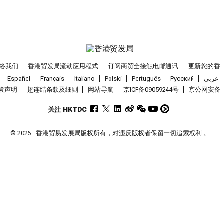
络我们
香港贸发局流动应用程式
订阅商贸全接触电邮通讯
更新您的
Español
Français
Italiano
Polski
Português
Pусский
عربى
策声明
超连结条款及细则
网站导航
京ICP备09059244号
京公网安备 1
关注 HKTDC
© 2026
香港贸易发展局版权所有，对违反版权者保留一切追索权利 。