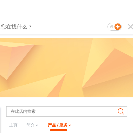
AI
主页
简介
产品 / 服务