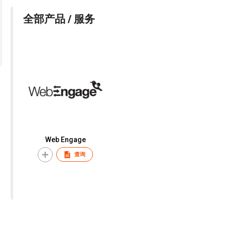
全部产品 / 服务
Web Engage
查询