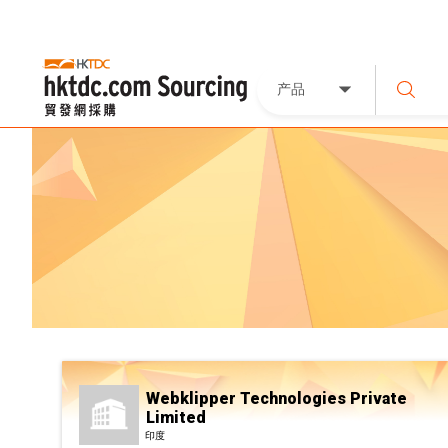
产品
Webklipper Technologies Private
Limited
印度