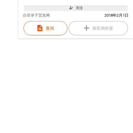
关注
自
登录于贸发网
2018年2月1日
查询
加至询价篮