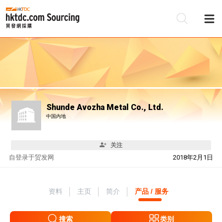
Shunde Avozha Metal Co., Ltd.
中国内地
关注
自
登录于贸发网
2018年2月1日
资料
主页
简介
产品 / 服务
搜索
类别