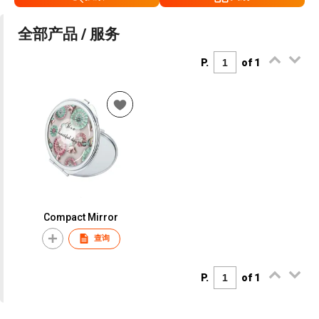
全部产品 / 服务
P.
of 1
Compact Mirror
查询
P.
of 1