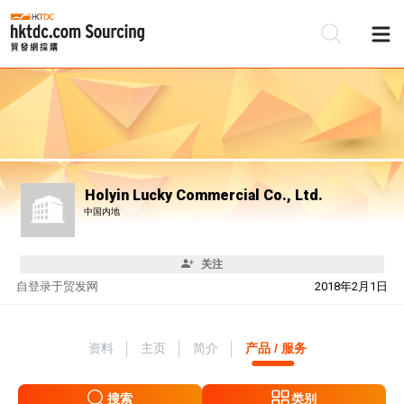
Holyin Lucky Commercial Co., Ltd.
中国内地
关注
自
登录于贸发网
2018年2月1日
资料
主页
简介
产品 / 服务
搜索
类别