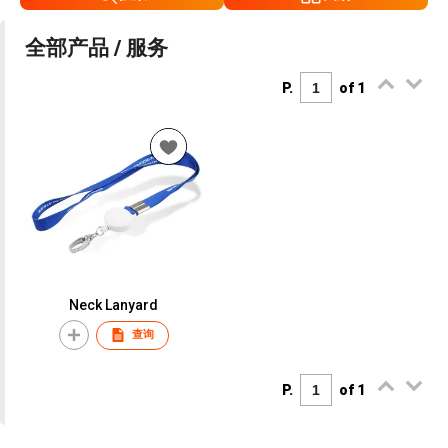
全部产品 / 服务
P.
of 1
Neck Lanyard
查询
P.
of 1