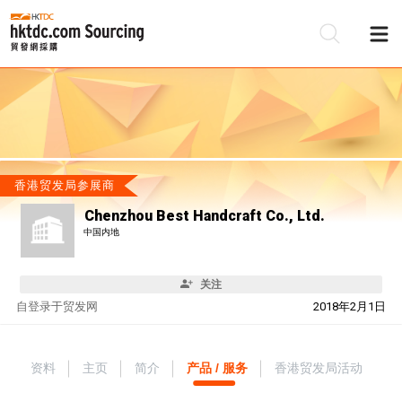
香港贸发局参展商
Chenzhou Best Handcraft Co., Ltd.
中国内地
关注
自
登录于贸发网
2018年2月1日
资料
主页
简介
产品 / 服务
香港贸发局活动