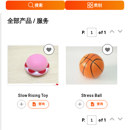
搜索
类别
全部产品 / 服务
P.
of 1
Slow Rising Toy
Stress Ball
查询
查询
P.
of 1