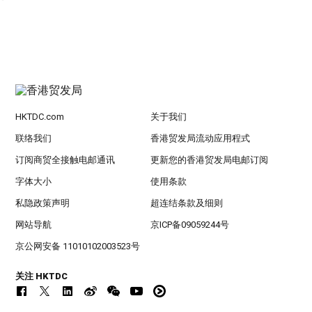
HKTDC.com
关于我们
联络我们
香港贸发局流动应用程式
订阅商贸全接触电邮通讯
更新您的香港贸发局电邮订阅
字体大小
使用条款
私隐政策声明
超连结条款及细则
网站导航
京ICP备09059244号
京公网安备 11010102003523号
关注 HKTDC