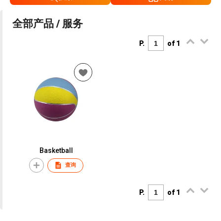
全部产品 / 服务
P.
of 1
Basketball
查询
P.
of 1