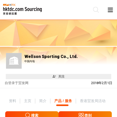
Wellson Sporting Co., Ltd.
中国内地
关注
自
登录于贸发网
2018年2月1日
资料
主页
简介
产品 / 服务
香港贸发局活动
搜索
类别