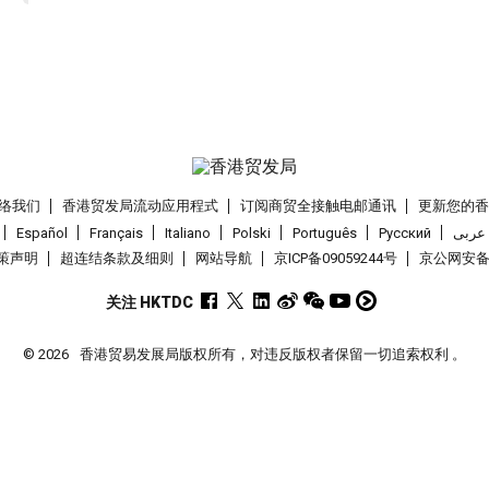
络我们
香港贸发局流动应用程式
订阅商贸全接触电邮通讯
更新您的
Español
Français
Italiano
Polski
Português
Pусский
عربى
策声明
超连结条款及细则
网站导航
京ICP备09059244号
京公网安备 1
关注 HKTDC
© 2026
香港贸易发展局版权所有，对违反版权者保留一切追索权利 。