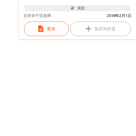
关注
自
登录于贸发网
2018年2月1日
查询
加至询价篮