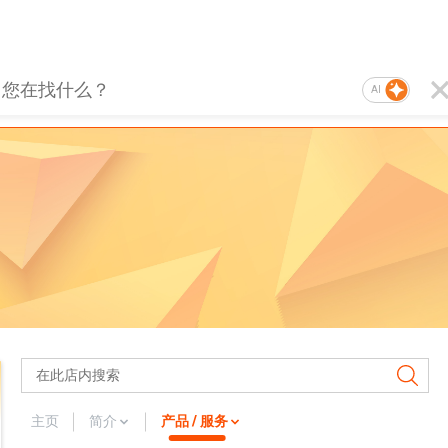
AI
主页
简介
产品 / 服务