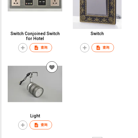
Switch Conjoined Switch
Switch
for Hotel
查询
查询
Light
查询