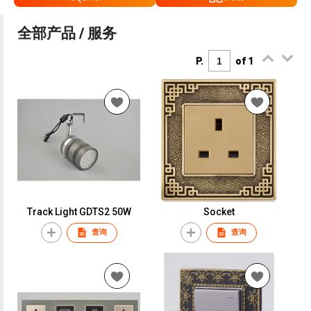
全部产品 / 服务
P.
of 1
Track Light GDTS2 50W
Socket
查询
查询