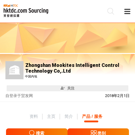
Zhongshan Mookites Intelligent Control
Technology Co,.Ltd
中国内地
关注
自
登录于贸发网
2018年2月1日
资料
主页
简介
产品 / 服务
搜索
类别