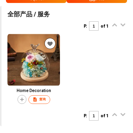
全部产品 / 服务
P.
of 1
Home Decoration
查询
P.
of 1