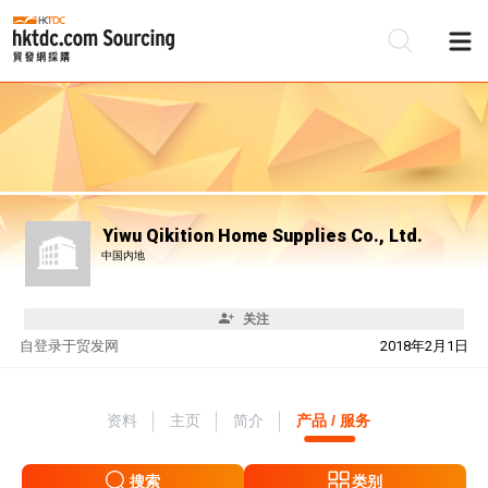
Yiwu Qikition Home Supplies Co., Ltd.
中国内地
关注
自
登录于贸发网
2018年2月1日
资料
主页
简介
产品 / 服务
搜索
类别