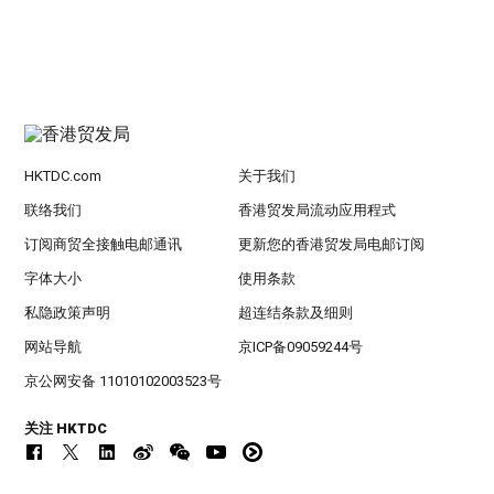
HKTDC.com
关于我们
联络我们
香港贸发局流动应用程式
订阅商贸全接触电邮通讯
更新您的香港贸发局电邮订阅
字体大小
使用条款
私隐政策声明
超连结条款及细则
网站导航
京ICP备09059244号
京公网安备 11010102003523号
关注 HKTDC