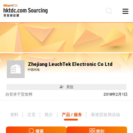
Zhejiang LeuchTek Electronic Co Ltd
中国内地
关注
自
登录于贸发网
2018年2月1日
资料
主页
简介
产品 / 服务
香港贸发局活动
搜索
类别