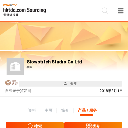
Slowstitch Studio Co Ltd
泰国
关注
自
登录于贸发网
2018年2月1日
资料
主页
简介
产品 / 服务
搜索
类别