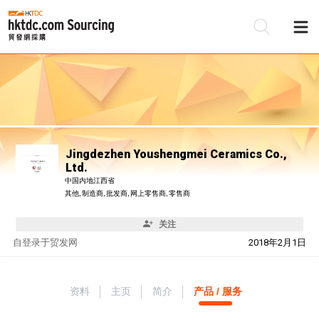
Jingdezhen Youshengmei Ceramics Co.,
Ltd.
中国内地江西省
其他, 制造商, 批发商, 网上零售商, 零售商
关注
自
登录于贸发网
2018年2月1日
资料
主页
简介
产品 / 服务