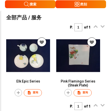
搜索
类别
全部产品 / 服务
P.
of 1
Elk Epic Series
Pink Flamingo Series
(Steak Plate)
查询
查询
P.
of 1