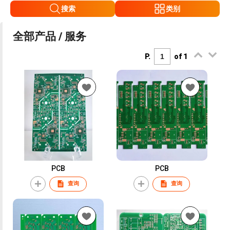
搜索
类别
全部产品 / 服务
P.
of 1
PCB
PCB
查询
查询