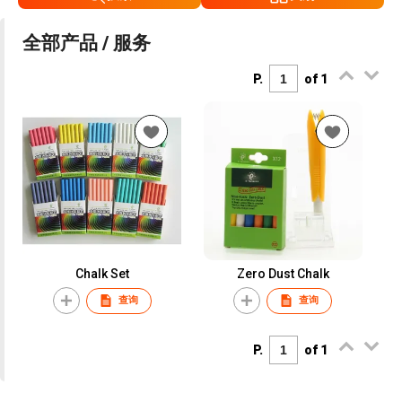
全部产品 / 服务
P.
of 1
Chalk Set
Zero Dust Chalk
查询
查询
P.
of 1