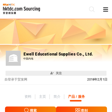
Ewell Educational Supplies Co., Ltd.
中国内地
关注
自
登录于贸发网
2018年2月1日
资料
主页
简介
产品 / 服务
搜索
类别