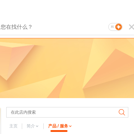
AI
主页
简介
产品 / 服务