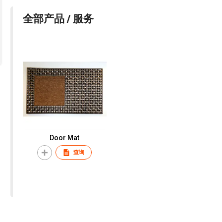
全部产品 / 服务
Door Mat
查询