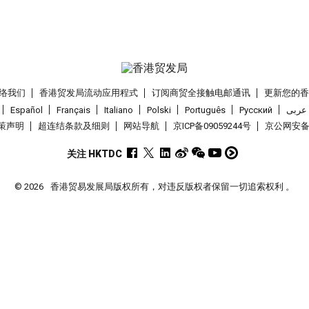
络我们
香港贸发局流动应用程式
订阅商贸全接触电邮通讯
更新您的
Español
Français
Italiano
Polski
Português
Pусский
عربى
策声明
超连结条款及细则
网站导航
京ICP备09059244号
京公网安备 1
关注 HKTDC
© 2026
香港贸易发展局版权所有，对违反版权者保留一切追索权利 。