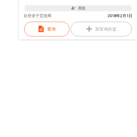
关注
自
登录于贸发网
2018年2月1日
查询
加至询价篮