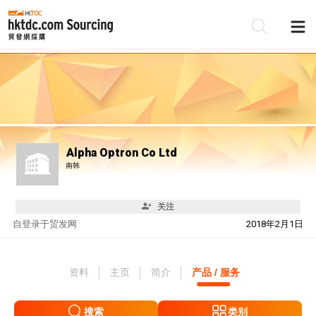
Alpha Optron Co Ltd
南韩
关注
自
登录于贸发网
2018年2月1日
资料
主页
简介
产品 / 服务
搜索
类别