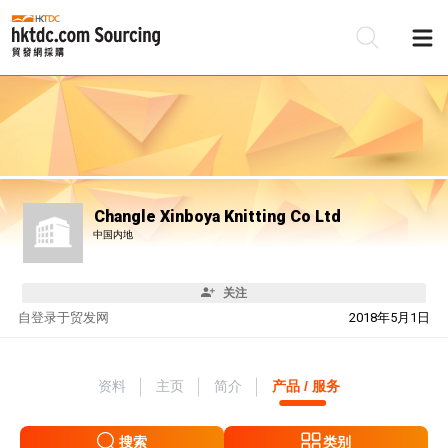
Changle Xinboya Knitting Co Ltd
中国内地
关注
自
登录于贸发网
2018年5月1日
资料
主页
简介
产品 / 服务
搜索
类别