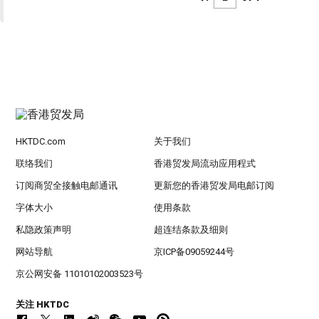
HKTDC.com
关于我们
联络我们
香港贸发局流动应用程式
订阅商贸全接触电邮通讯
更新您的香港贸发局电邮订阅
字体大小
使用条款
私隐政策声明
超连结条款及细则
网站导航
京ICP备09059244号
京公网安备 11010102003523号
关注 HKTDC