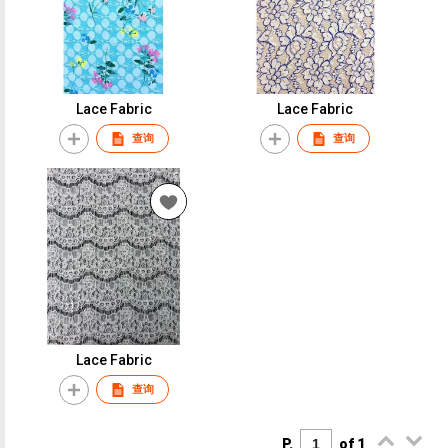
Lace Fabric
Lace Fabric
查询
查询
Lace Fabric
查询
P.
of 1