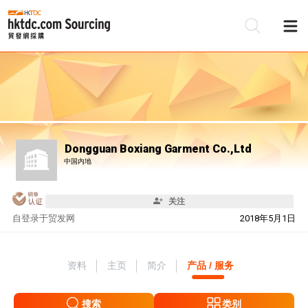
Dongguan Boxiang Garment Co.,Ltd
中国内地
关注
自
登录于贸发网
2018年5月1日
资料
主页
简介
产品 / 服务
搜索
类别