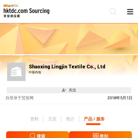
Shaoxing Lingjin Textile Co., Ltd
中国内地
关注
自
登录于贸发网
2018年5月1日
资料
主页
简介
产品 / 服务
搜索
类别