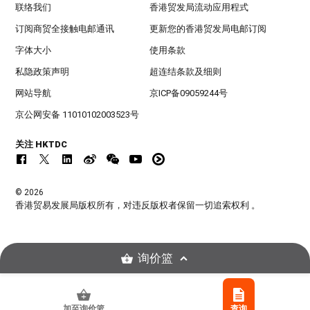
联络我们
香港贸发局流动应用程式
订阅商贸全接触电邮通讯
更新您的香港贸发局电邮订阅
字体大小
使用条款
私隐政策声明
超连结条款及细则
网站导航
京ICP备09059244号
京公网安备 11010102003523号
关注 HKTDC
© 2026
香港贸易发展局版权所有，对违反版权者保留一切追索权利 。
询价篮
加至询价篮
查询