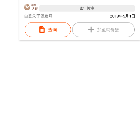
关注
自
登录于贸发网
2018年5月1日
查询
加至询价篮