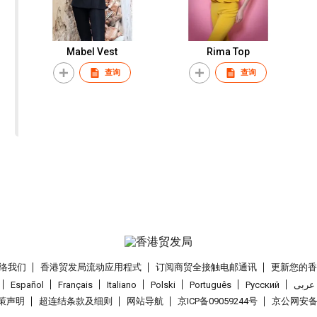
Mabel Vest
Rima Top
查询
查询
络我们
香港贸发局流动应用程式
订阅商贸全接触电邮通讯
更新您的
Español
Français
Italiano
Polski
Português
Pусский
عربى
策声明
超连结条款及细则
网站导航
京ICP备09059244号
京公网安备 1