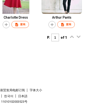
Charlotte Dress
Arthur Pants
查询
查询
P.
of 1
香港贸发局电邮订阅
字体大小
한국어
日本語
1010102003523号