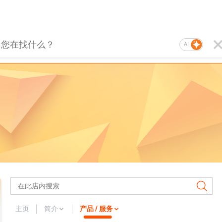
AI
主页
简介
产品 / 服务