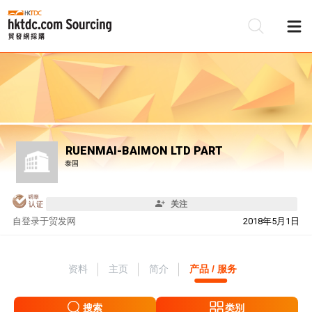
RUENMAI-BAIMON LTD PART
泰国
关注
自
登录于贸发网
2018年5月1日
资料
主页
简介
产品 / 服务
搜索
类别