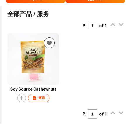
全部产品 / 服务
P.
of 1
Soy Source Cashewnuts
查询
P.
of 1