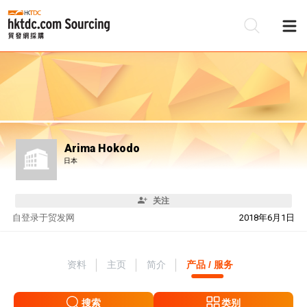
Arima Hokodo
日本
关注
自
登录于贸发网
2018年6月1日
资料
主页
简介
产品 / 服务
搜索
类别