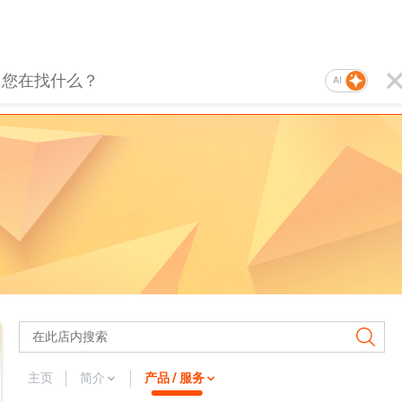
AI
主页
简介
产品 / 服务