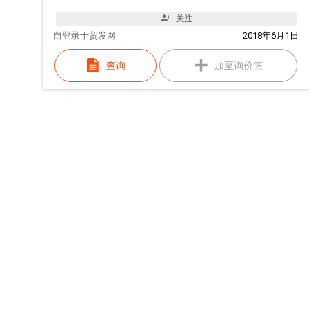
关注
自
登录于贸发网
2018年6月1日
查询
加至询价篮