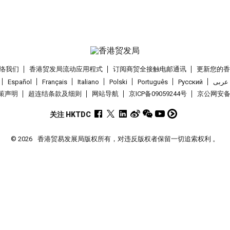
络我们
香港贸发局流动应用程式
订阅商贸全接触电邮通讯
更新您的
Español
Français
Italiano
Polski
Português
Pусский
عربى
策声明
超连结条款及细则
网站导航
京ICP备09059244号
京公网安备 1
关注 HKTDC
© 2026
香港贸易发展局版权所有，对违反版权者保留一切追索权利 。